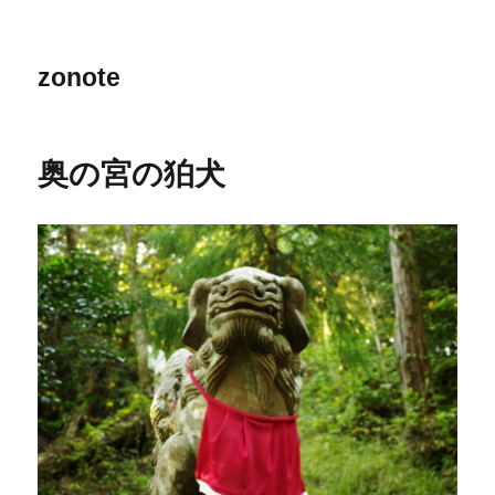
zonote
奥の宮の狛犬