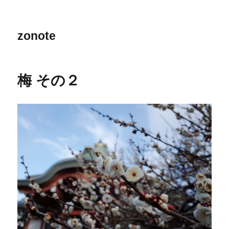
zonote
梅 その２