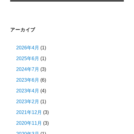
投
シ
稿:
ョ
アーカイブ
ン
2026年4月
(1)
2025年6月
(1)
2024年7月
(3)
2023年6月
(6)
2023年4月
(4)
2023年2月
(1)
2021年12月
(3)
2020年11月
(3)
2020年3月
(1)