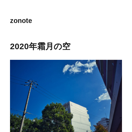
zonote
2020年霜月の空