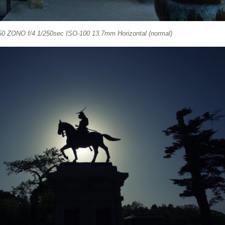
50 ZONO f/4 1/250sec ISO-100 13.7mm Horizontal (normal)