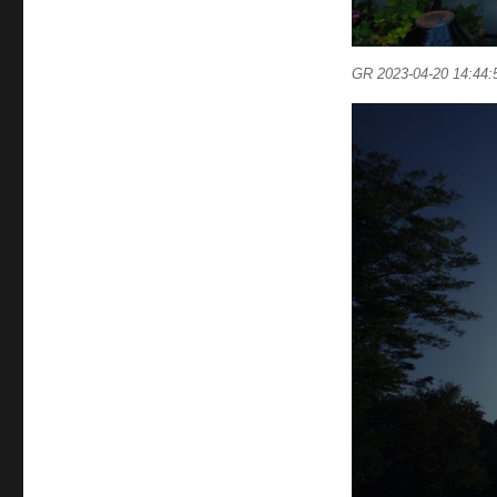
GR 2023-04-20 14:44: