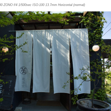
00 ZONO f/4 1/500sec ISO-100 13.7mm Horizontal (normal)