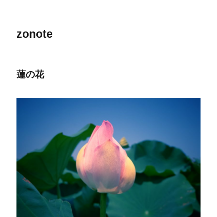
zonote
蓮の花