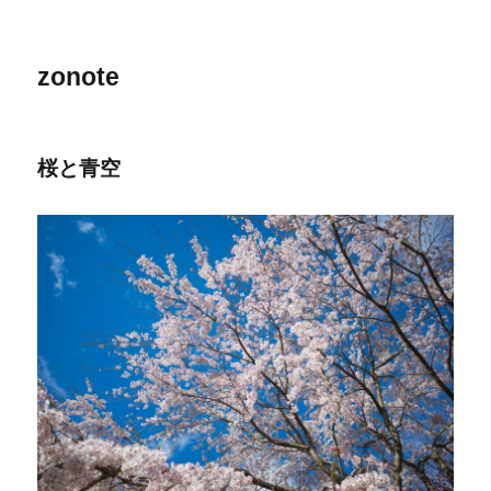
zonote
桜と青空