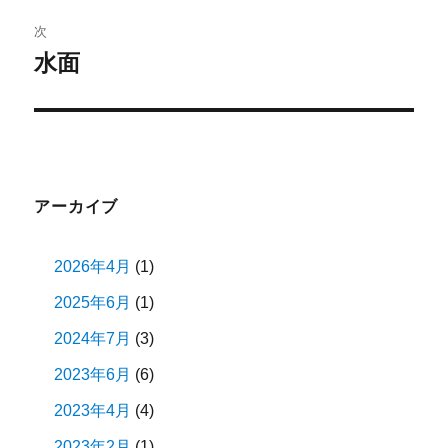
ビ
稿:
次
ゲ
水面
次
の
ー
投
シ
稿:
ョ
アーカイブ
ン
2026年4月
(1)
2025年6月
(1)
2024年7月
(3)
2023年6月
(6)
2023年4月
(4)
2023年2月
(1)