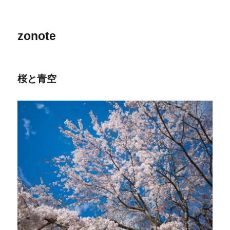
zonote
桜と青空